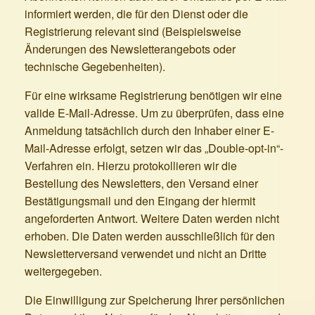
informiert werden, die für den Dienst oder die
Registrierung relevant sind (Beispielsweise
Änderungen des Newsletterangebots oder
technische Gegebenheiten).
Für eine wirksame Registrierung benötigen wir eine
valide E-Mail-Adresse. Um zu überprüfen, dass eine
Anmeldung tatsächlich durch den Inhaber einer E-
Mail-Adresse erfolgt, setzen wir das „Double-opt-in“-
Verfahren ein. Hierzu protokollieren wir die
Bestellung des Newsletters, den Versand einer
Bestätigungsmail und den Eingang der hiermit
angeforderten Antwort. Weitere Daten werden nicht
erhoben. Die Daten werden ausschließlich für den
Newsletterversand verwendet und nicht an Dritte
weitergegeben.
Die Einwilligung zur Speicherung Ihrer persönlichen