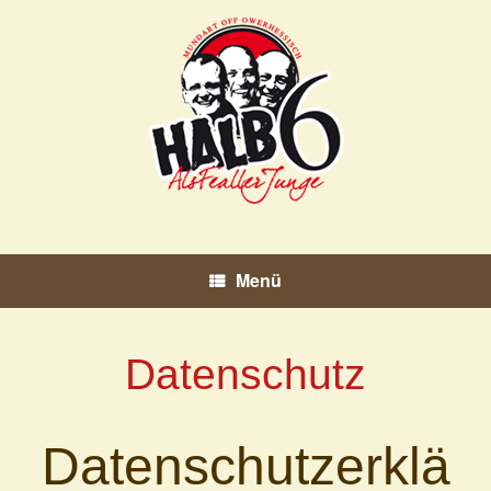
Zum
Inhalt
springen
Menü
Datenschutz
Datenschutzerklä